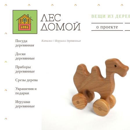
ВЕЩИ ИЗ ДЕРЕ
о проекте
Посуда
Каталог
/
Игрушки деревянные
деревянная
Доски
деревянные
Приборы
деревянные
Срезы дерева
Украшения и
подарки
Игрушки
деревянные