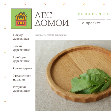
ВЕЩИ ИЗ ДЕРЕ
о проекте
Посуда
Каталог
/
Посуда деревянная
деревянная
Доски
деревянные
Приборы
деревянные
Срезы дерева
Украшения и
подарки
Игрушки
деревянные