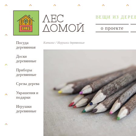
ВЕЩИ ИЗ ДЕРЕ
о проекте
Посуда
Каталог
/
Игрушки деревянные
деревянная
Доски
деревянные
Приборы
деревянные
Срезы дерева
Украшения и
подарки
Игрушки
деревянные