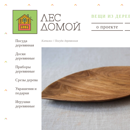
ВЕЩИ ИЗ ДЕРЕ
о проекте
Посуда
Каталог
/
Посуда деревянная
деревянная
Доски
деревянные
Приборы
деревянные
Срезы дерева
Украшения и
подарки
Игрушки
деревянные