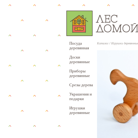
Посуда
Каталог
/
Игрушки деревянны
деревянная
Доски
деревянные
Приборы
деревянные
Срезы дерева
Украшения и
подарки
Игрушки
деревянные