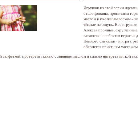
Игрушки из этой серии идеаль
отшлифованы, пропитаны гор
маслом и пчелиным воском - ш
тёплые на ощупь. Все игрушки
Алексея прочные, скругленные
катаются и не боятся играть с 
Немного смекалки - и игра с р
обернется приятным массажем 
й салфеткой, протереть тканью с льняным маслом и сильно натереть мягкой тка