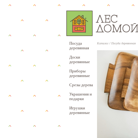
Посуда
Каталог
/
Посуда деревянная
деревянная
Доски
деревянные
Приборы
деревянные
Срезы дерева
Украшения и
подарки
Игрушки
деревянные