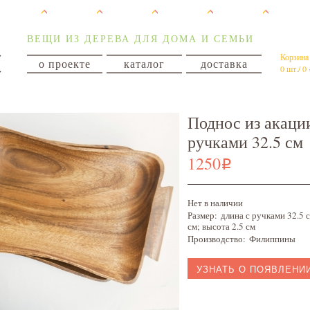
ВЕЩИ ИЗ ДЕРЕВА ДЛЯ ДОМА И СЕМЬИ
Корзина
о проекте
каталог
доставка
0 шт./ 0
Поднос из акаци
ручками 32.5 см
1250
i
Нет в наличии
Размер:
длина с ручками 32.5 
см; высота 2.5 см
Производство:
Филиппины
УЗНАТЬ О ПОЯВЛЕНИ