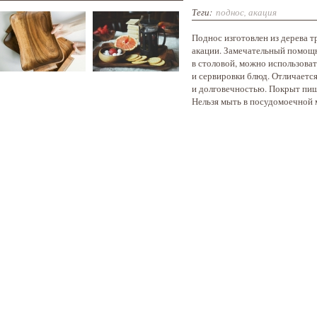
Теги:
поднос
,
акация
Поднос изготовлен из дерева 
акации. Замечательный помощн
в столовой, можно использоват
и сервировки блюд. Отличаетс
и долговечностью. Покрыт пи
Нельзя мыть в посудомоечной 