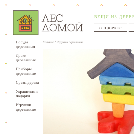
ВЕЩИ ИЗ ДЕРЕ
о проекте
Посуда
Каталог
/
Игрушки деревянные
деревянная
Доски
деревянные
Приборы
деревянные
Срезы дерева
Украшения и
подарки
Игрушки
деревянные