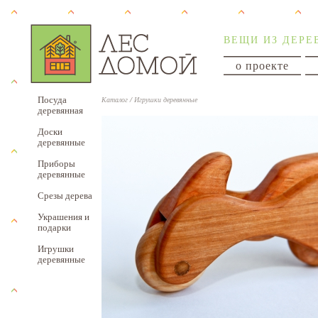
ВЕЩИ ИЗ ДЕРЕ
о проекте
Посуда
Каталог
/
Игрушки деревянные
деревянная
Доски
деревянные
Приборы
деревянные
Срезы дерева
Украшения и
подарки
Игрушки
деревянные