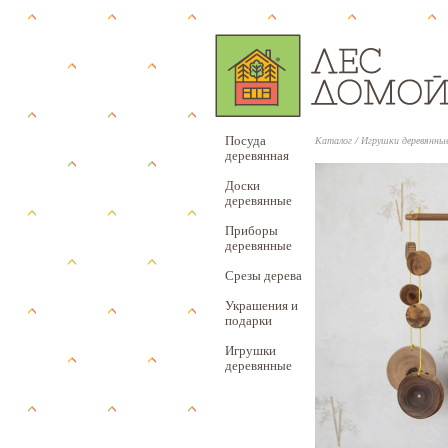
Посуда
Каталог
/
Игрушки деревянны
деревянная
Доски
деревянные
Приборы
деревянные
Срезы дерева
Украшения и
подарки
Игрушки
деревянные