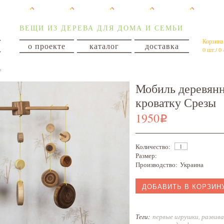
ВЕЩИ ИЗ ДЕРЕВА ДЛЯ ДОМА И СЕМЬИ
Корзина
о проекте
каталог
доставка
0 шт./ 0
е
Мобиль деревян
кроватку Срезы
1950
i
Количество:
Размер:
Производство:
Украина
ДОБАВИТЬ В КОРЗИН
Теги:
первые игрушки
,
развив