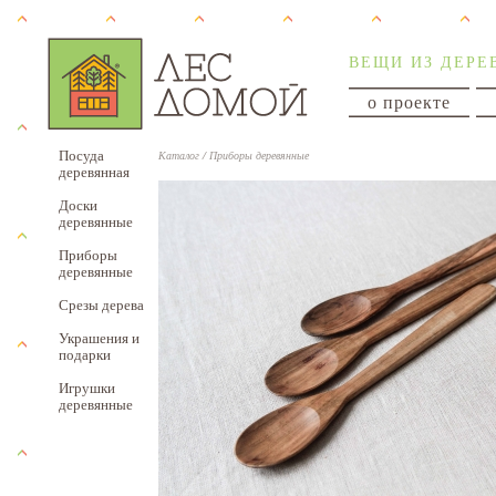
ВЕЩИ ИЗ ДЕРЕ
о проекте
Посуда
Каталог
/
Приборы деревянные
деревянная
Доски
деревянные
Приборы
деревянные
Срезы дерева
Украшения и
подарки
Игрушки
деревянные