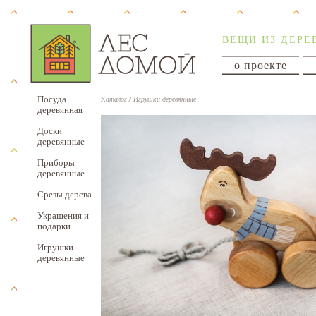
ВЕЩИ ИЗ ДЕРЕ
о проекте
Посуда
Каталог
/
Игрушки деревянные
деревянная
Доски
деревянные
Приборы
деревянные
Срезы дерева
Украшения и
подарки
Игрушки
деревянные