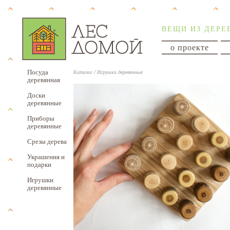
ВЕЩИ ИЗ ДЕРЕ
о проекте
Посуда
Каталог
/
Игрушки деревянные
деревянная
Доски
деревянные
Приборы
деревянные
Срезы дерева
Украшения и
подарки
Игрушки
деревянные